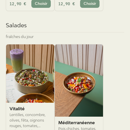
Salades
fraîches du jour
Vitalité
Lentilles, concombre,
olives, fêta, oignons
Méditerranéenne
rouges, tomates,
Pois chiches, tomates,
coriandre, chia.
avocat, concombre,