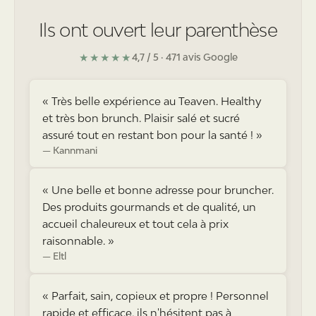
Ils ont ouvert leur parenthèse
★★★★★
4,7 / 5
· 471 avis Google
«
Très belle expérience au Teaven. Healthy
et très bon brunch. Plaisir salé et sucré
assuré tout en restant bon pour la santé !
»
Kannmani
«
Une belle et bonne adresse pour bruncher.
Des produits gourmands et de qualité, un
accueil chaleureux et tout cela à prix
raisonnable.
»
Eltl
«
Parfait, sain, copieux et propre ! Personnel
rapide et efficace, ils n'hésitent pas à