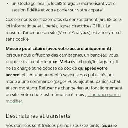
un stockage local (« localStorage ») mémorisant votre
session fidélité et votre panier sur votre appareil.
Ces éléments sont exemptés de consentement (art. 82 de la
loi Informatique et Libertés, lignes directrices CNIL). La
mesure d’audience du site (Vercel Analytics) est anonyme et
sans cookie.
Mesure publicitaire (avec votre accord uniquement)
:
lorsque nous diffusons des campagnes, un bandeau vous
propose d’accepter le
pixel Meta
(Facebook/Instagram). Il
ne se charge et ne dépose de cookie
qu’après votre
accord
, et sert uniquement à savoir si nos publicités ont
mené à une commande (pages vues, ajout au panier, achat
et son montant). Refuser ne change rien au fonctionnement
du site. Votre choix est mémorisé 6 mois ;
cliquez ici pour le
modifier
.
Destinataires et transferts
Vos données sont traitées par nos sous-traitants :
Square